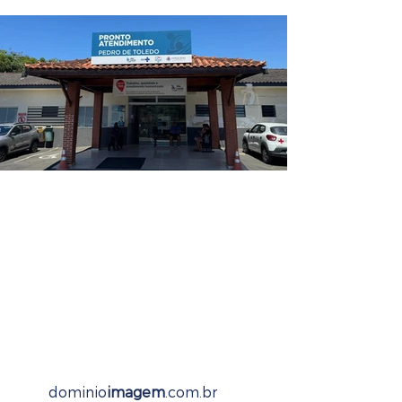
dominio
imagem
.com.br